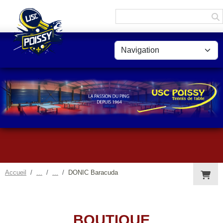
Panneau de gestion des cookies
Accueil
DONIC Baracuda
BOUTIQUE