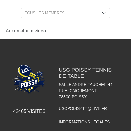
Aucun album vidéo
USC POISSY TENNIS
DE TABLE
SALLE ANDRÉ FAUCHER 44
RUE D'AIGREMONT
78300
POISSY
USCPOISSYTT@LIVE.FR
42405
VISITES
INFORMATIONS LÉGALES