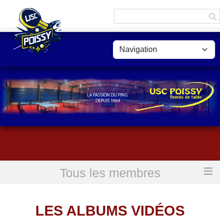
Panneau de gestion des cookies
Tous les membres
Accueil
Les albums vidéos
LES ALBUMS VIDÉOS