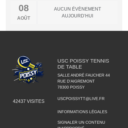
08
AUCUN ÉVÈNEMENT
AUJOURD'HUI
AOÛT
USC POISSY TENNIS
DE TABLE
SALLE ANDRÉ FAUCHER 44
RUE D'AIGREMONT
78300
POISSY
USCPOISSYTT@LIVE.FR
42437
VISITES
INFORMATIONS LÉGALES
SIGNALER UN CONTENU