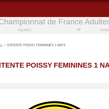
Championnat de France Adulte
ÉQUIPES
es
ENTENTE POISSY FEMININES 1 NAT3
TENTE POISSY FEMININES 1 N