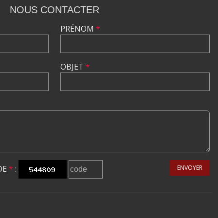
NOUS CONTACTER
PRÉNOM
*
OBJET
*
DE
*
:
ENVOYER