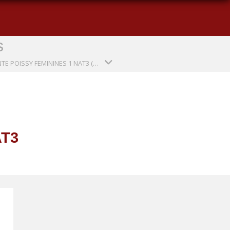
s
ENTENTE POISSY FEMININES 1 NAT3 (SAISON 2023-2024)
AT3