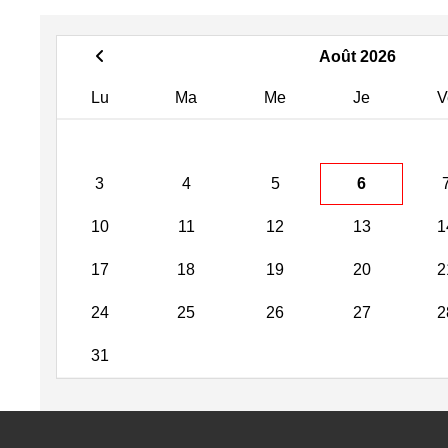
Août 2026
Lu
Ma
Me
Je
V
3
4
5
6
10
11
12
13
1
17
18
19
20
2
24
25
26
27
2
31