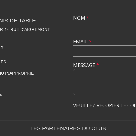
NOM
*
NIS DE TABLE
R 44 RUE D'AIGREMONT
EMAIL
*
FR
LES
MESSAGE
*
U INAPPROPRIÉ
S
VEUILLEZ RECOPIER LE CO
LES PARTENAIRES DU CLUB