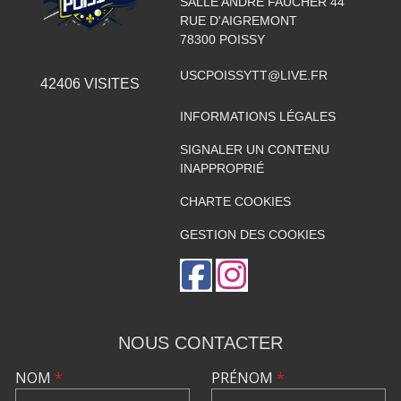
SALLE ANDRÉ FAUCHER 44
RUE D'AIGREMONT
78300
POISSY
USCPOISSYTT@LIVE.FR
42406
VISITES
INFORMATIONS LÉGALES
SIGNALER UN CONTENU
INAPPROPRIÉ
CHARTE COOKIES
GESTION DES COOKIES
NOUS CONTACTER
NOM
*
PRÉNOM
*