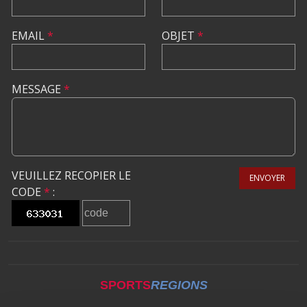
EMAIL
*
OBJET
*
MESSAGE
*
VEUILLEZ RECOPIER LE
ENVOYER
CODE
*
:
SPORTS
REGIONS