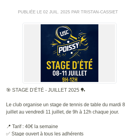
PUBLIÉE LE
02 JUIL. 2025
PAR TRISTAN-CASSIET
🎯 STAGE D'ÉTÉ - JUILLET 2025 🏓
Le club organise un stage de tennis de table du mardi 8
juillet au vendredi 11 juillet, de 9h à 12h chaque jour.
📍 Tarif : 40€ la semaine
✅ Stage ouvert à tous les adhérents