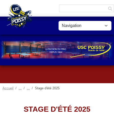
Panneau de gestion des cookies
Accueil
Stage d'été 2025
STAGE D'ÉTÉ 2025