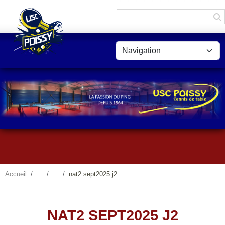
Panneau de gestion des cookies
Accueil
nat2 sept2025 j2
NAT2 SEPT2025 J2