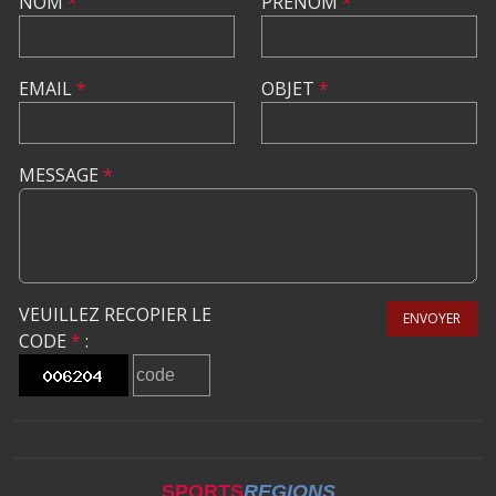
NOM
*
PRÉNOM
*
EMAIL
*
OBJET
*
MESSAGE
*
VEUILLEZ RECOPIER LE
ENVOYER
CODE
*
:
SPORTS
REGIONS